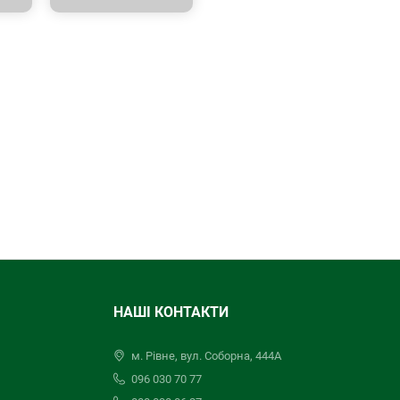
НАШІ КОНТАКТИ
м. Рівне, вул. Соборна, 444А
096 030 70 77