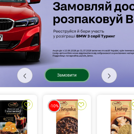
Замовити
-10%