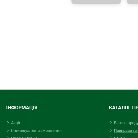
ІНФОРМАЦІЯ
КАТАЛОГ П
Акції
Вагова прод
Індивідуальні замовлення
Приправи та