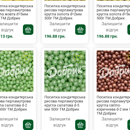
ипка кондитерська
Посипка кондитерська
Посипка кондитер
ова перламутрова
рисова перламутрова
рисова перламутр
гла жовта d=5мм
кругла золота d=2мм
кругла золота d=
г ТМ Добрик
500г ТМ Добрик
500г ТМ Добрик
алишити
Залишити
Залишити
відгук
відгук
відгук
13 грн.
196.88 грн.
196.88 грн.
ипка кондитерська
Посипка кондитерська
Посипка кондитер
ова перламутрова
рисова перламутрова
рисова перламутр
ла салатова d-2
кругла салатова d-5
кругла світло-
500г ТМ Добрик
мм 500г ТМ Добрик
коричнева d-2 мм 
ТМ Добрик
алишити
Залишити
Залишити
відгук
відгук
відгук