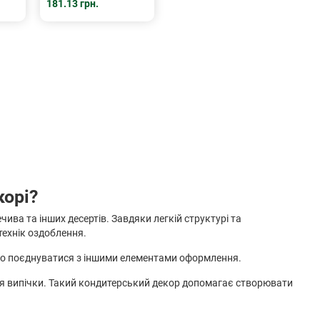
181.13 грн.
корі?
ива та інших десертів. Завдяки легкій структурі та
технік оздоблення.
або поєднуватися з іншими елементами оформлення.
ння випічки. Такий кондитерський декор допомагає створювати