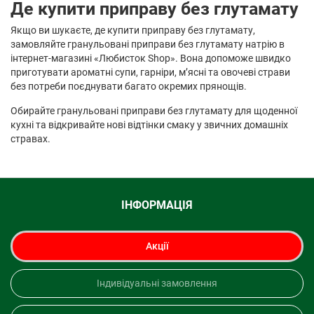
Де купити приправу без глутамату
Якщо ви шукаєте, де купити приправу без глутамату,
замовляйте гранульовані приправи без глутамату натрію в
інтернет-магазині «Любисток Shop». Вона допоможе швидко
приготувати ароматні супи, гарніри, м’ясні та овочеві страви
без потреби поєднувати багато окремих прянощів.
Обирайте гранульовані приправи без глутамату для щоденної
кухні та відкривайте нові відтінки смаку у звичних домашніх
стравах.
ІНФОРМАЦІЯ
Акції
Індивідуальні замовлення