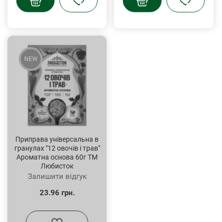
NEW
Приправа універсальна в
гранулах "12 овочів і трав"
Ароматна основа 60г ТМ
Любисток
Залишити відгук
23.96 грн.