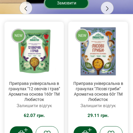
Замовити
NEW
NEW
Приправа універсальна в
Приправа універсальна в
гранулах "12 овочів і трав"
гранулах "Лісові гриби"
Ароматна основа 160г ТМ
Ароматна основа 60г ТМ
Любисток
Любисток
Залишити відгук
Залишити відгук
62.07 грн.
29.11 грн.