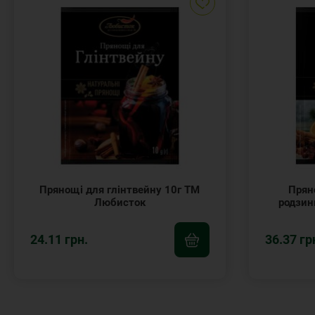
Прянощі для глінтвейну 10г ТМ
Пряно
Любисток
родзин
24.11 грн.
36.37 гр