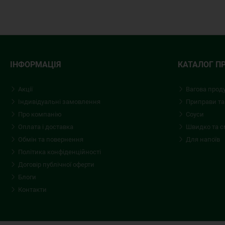
ІНФОРМАЦІЯ
КАТАЛОГ П
Акції
Вагова прод
Індивідуальні замовлення
Приправи та
Про компанію
Соуси
Оплата і доставка
Швидко та 
Обмін та повернення
Для напоїв
Політика конфіденційності
Договір публічної оферти
Блоги
Контакти