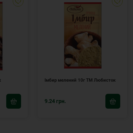
к
Імбир мелений 10г ТМ Любисток
9.24 грн.