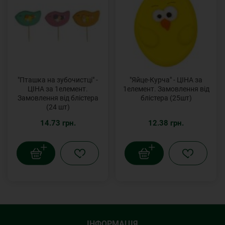
"Пташка на зубочистці" -
"Яйце-Курча" - ЦІНА за
ЦІНА за 1елемент.
1елемент. Замовлення від
Замовлення від блістера
блістера (25шт)
(24 шт)
14.73 грн.
12.38 грн.
ІНФОРМАЦІЯ