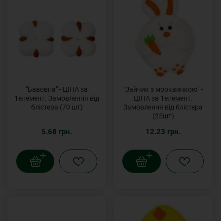
"Бавовна" - ЦІНА за
"Зайчик з морквинкою" -
1елемент. Замовлення від
ЦІНА за 1елемент.
блістера (70 шт)
Замовлення від блістера
(25шт)
5.68 грн.
12.23 грн.