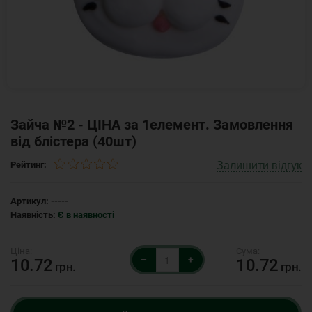
Зайча №2 - ЦІНА за 1елемент. Замовлення
від блістера (40шт)
Залишити відгук
Рейтинг:
Артикул:
-----
Наявність:
Є в наявності
–
+
10.72
10.72
грн.
грн.