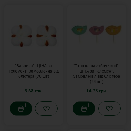
"Бавовна" - ЦІНА за
"Пташка на зубочистці" -
1елемент. Замовлення від
ЦІНА за 1елемент.
блістера (70 шт)
Замовлення від блістера
(24 шт)
5.68 грн.
14.73 грн.