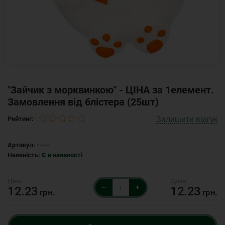
"Зайчик з морквинкою" - ЦІНА за 1елемент.
Замовлення від блістера (25шт)
Залишити відгук
Рейтинг:
Артикул:
-----
Наявність:
Є в наявності
–
+
12.23
12.23
грн.
грн.