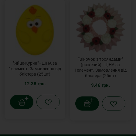
“Віночок з трояндами”
"Яйце-Курча" - ЦІНА за
(рожевий) - ЦІНА за
1елемент. Замовлення від
1елемент. Замовлення від
блістера (25шт)
блістера (25шт)
12.38 грн.
9.46 грн.