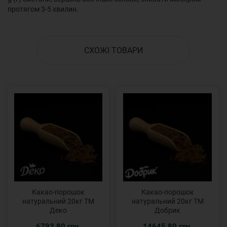
протягом 3-5 хвилин.
СХОЖІ ТОВАРИ
Какао-порошок
Какао-порошок
натуральний 20кг ТМ
натуральний 20кг ТМ
Деко
Добрик
6793.80 грн.
14645.80 грн.