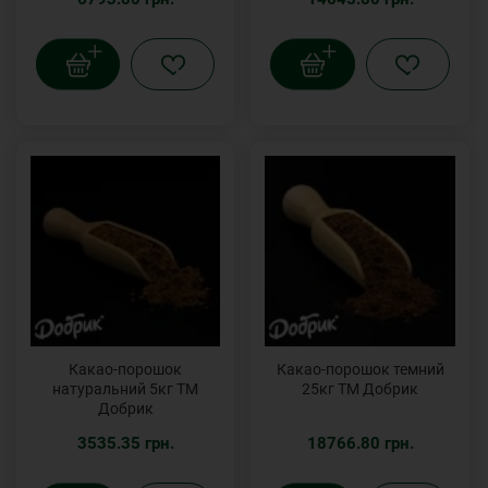
Какао-порошок
Какао-порошок темний
натуральний 5кг ТМ
25кг ТМ Добрик
Добрик
3535.35 грн.
18766.80 грн.