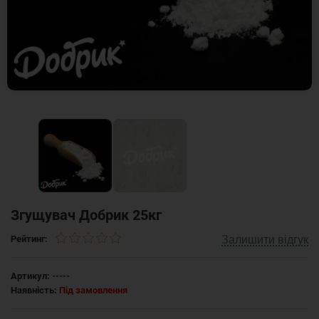
Згущувач Добрик 25кг
Залишити відгук
Рейтинг:
Артикул:
-----
Наявність:
Під замовлення