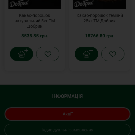
Какао-порошок
Какао-порошок темний
натуральний 5кг ТМ
25кг ТМ Добрик
Добрик
3535.35 грн.
18766.80 грн.
ІНФОРМАЦІЯ
Акції
Індивідуальні замовлення