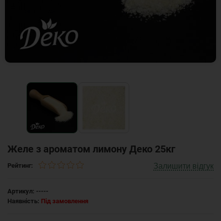
Желе з ароматом лимону Деко 25кг
Залишити відгук
Рейтинг:
Артикул:
-----
Наявність:
Під замовлення