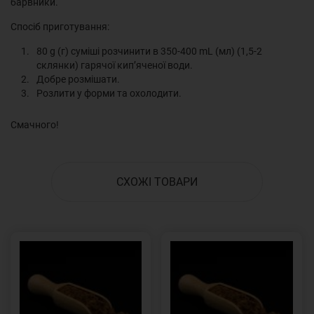
барвники.
Спосіб приготування:
80 g (г) суміші розчинити в 350-400 mL (мл) (1,5-2
склянки) гарячої кип’яченої води.
Добре розмішати.
Розлити у форми та охолодити.
Смачного!
СХОЖІ ТОВАРИ