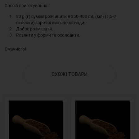
Спосіб приготування:
80 g (г) суміші розчинити в 350-400 mL (мл) (1,5-2
склянки) гарячої кип’яченої води.
Добре розмішати.
Розлити у форми та охолодити.
Смачного!
СХОЖІ ТОВАРИ