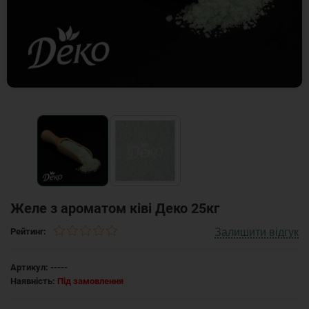
Желе з ароматом ківі Деко 25кг
Залишити відгук
Рейтинг:
Артикул:
-----
Наявність:
Під замовлення