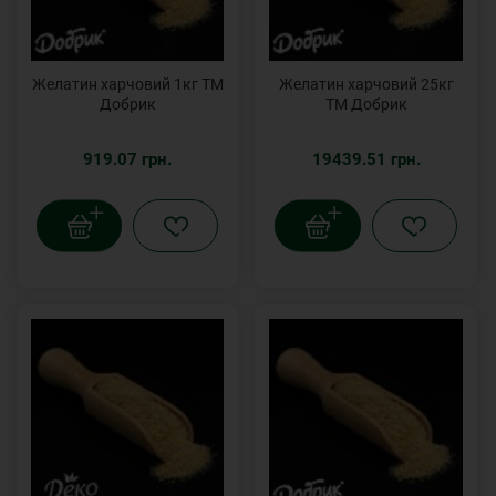
Желатин харчовий 1кг ТМ
Желатин харчовий 25кг
Добрик
ТМ Добрик
919.07 грн.
19439.51 грн.