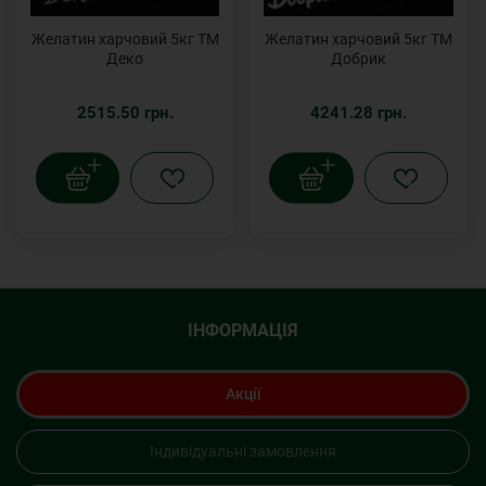
Желатин харчовий 5кг ТМ
Желатин харчовий 5кг ТМ
Деко
Добрик
2515.50 грн.
4241.28 грн.
ІНФОРМАЦІЯ
Акції
Індивідуальні замовлення