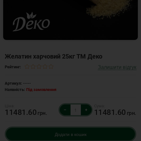
Желатин харчовий 25кг ТМ Деко
Залишити відгук
Рейтинг:
Артикул:
-----
Наявність:
Під замовлення
–
+
11481.60
11481.60
грн.
грн.
Додати в кошик