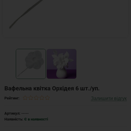
Вафельна квітка Орхідея 6 шт./уп.
Залишити відгук
Рейтинг:
Артикул:
-----
Наявність:
Є в наявності