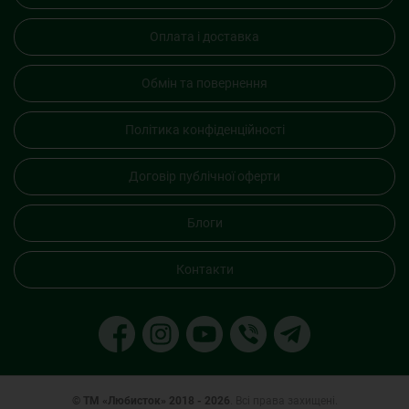
Оплата і доставка
Обмін та повернення
Політика конфіденційності
Договір публічної оферти
Блоги
Контакти
© ТМ «Любисток» 2018 - 2026
. Всі права захищені.