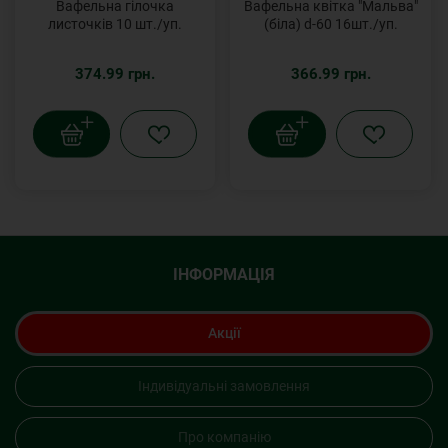
Вафельна гілочка
Вафельна квітка "Мальва"
листочків 10 шт./уп.
(біла) d-60 16шт./уп.
374.99 грн.
366.99 грн.
ІНФОРМАЦІЯ
Акції
Індивідуальні замовлення
Про компанію