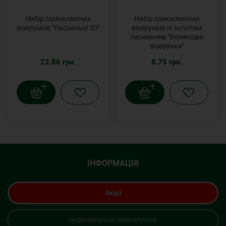
Набір самоклеючих
Набір самоклеючих
візерунків "Пасхальні 3D"
візерунків із золотим
тисненням "Великодні
візерунки"
22.86 грн.
8.75 грн.
ІНФОРМАЦІЯ
Акції
Індивідуальні замовлення