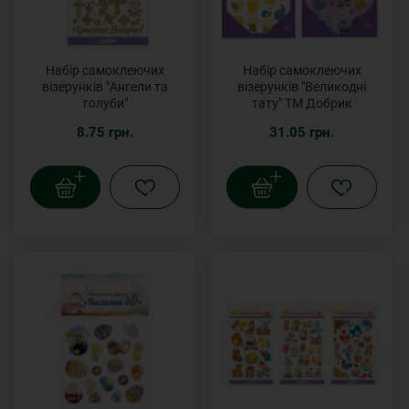
Набір самоклеючих
Набір самоклеючих
візерунків "Ангели та
візерунків "Великодні
голуби"
тату" ТМ Добрик
8.75 грн.
31.05 грн.