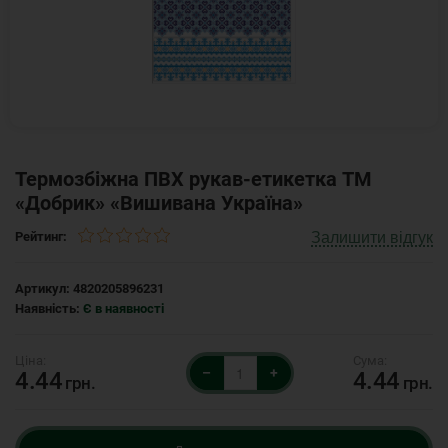
Термозбіжна ПВХ рукав-етикетка ТМ
«Добрик» «Вишивана Україна»
Залишити відгук
Рейтинг:
Артикул:
4820205896231
Наявність:
Є в наявності
–
+
4.44
4.44
грн.
грн.