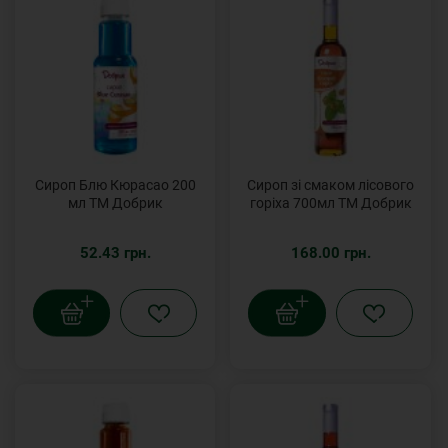
Сироп Блю Кюрасао 200
Сироп зі смаком лісового
мл ТМ Добрик
горіха 700мл ТМ Добрик
52.43 грн.
168.00 грн.