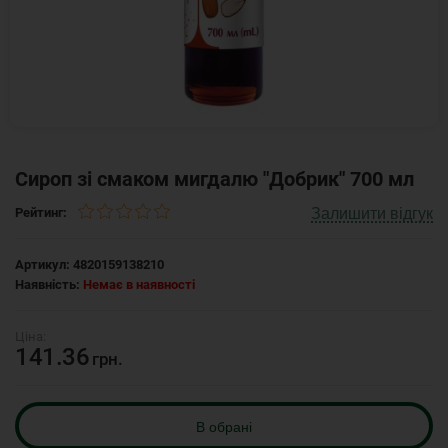
Сироп зі смаком мигдалю "Добрик" 700 мл
Залишити відгук
Рейтинг:
Артикул:
4820159138210
Наявність:
Немає в наявності
141.36
грн.
В обрані