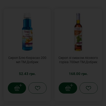
Сироп Блю Кюрасао 200
Сироп зі смаком лісового
мл ТМ Добрик
горіха 700мл ТМ Добрик
52.43 грн.
168.00 грн.