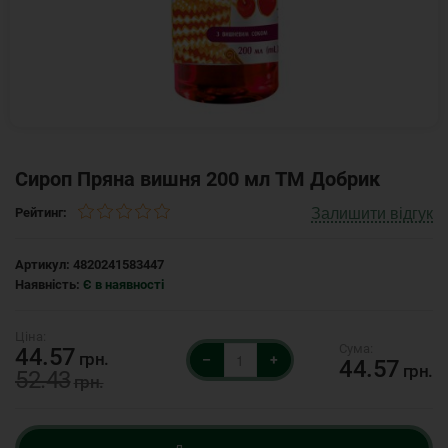
Сироп Пряна вишня 200 мл ТМ Добрик
Залишити відгук
Рейтинг:
Артикул:
4820241583447
Наявність:
Є в наявності
44.57
грн.
–
+
44.57
грн.
52.43
грн.