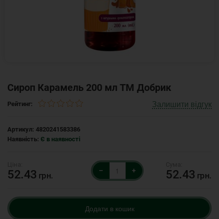
Сироп Карамель 200 мл ТМ Добрик
Залишити відгук
Рейтинг:
Артикул:
4820241583386
Наявність:
Є в наявності
–
+
52.43
52.43
грн.
грн.
Додати в кошик