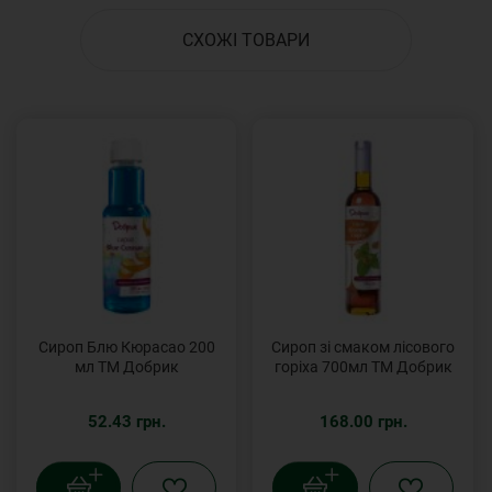
СХОЖІ ТОВАРИ
Сироп Блю Кюрасао 200
Сироп зі смаком лісового
мл ТМ Добрик
горіха 700мл ТМ Добрик
52.43 грн.
168.00 грн.