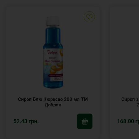
Сироп Блю Кюрасао 200 мл ТМ
Сироп з
Добрик
52.43 грн.
168.00 г