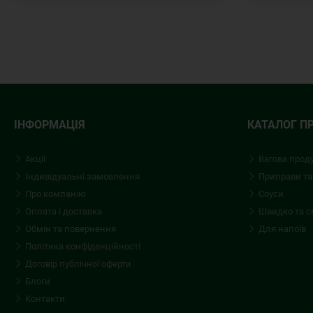
ІНФОРМАЦІЯ
КАТАЛОГ П
Акції
Вагова прод
Індивідуальні замовлення
Приправи та
Про компанію
Соуси
Оплата і доставка
Швидко та 
Обмін та повернення
Для напоїв
Політика конфіденційності
Договір публічної оферти
Блоги
Контакти