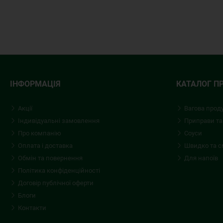
ІНФОРМАЦІЯ
КАТАЛОГ П
Акції
Вагова прод
Індивідуальні замовлення
Приправи та
Про компанію
Соуси
Оплата і доставка
Швидко та 
Обмін та повернення
Для напоїв
Політика конфіденційності
Договір публічної оферти
Блоги
Контакти