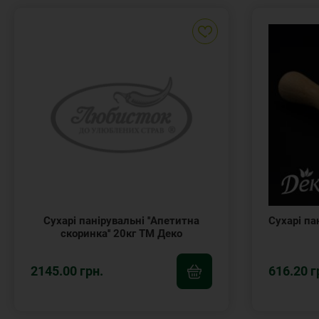
Сухарі панірувальні ''Апетитна
Сухарі па
скоринка'' 20кг ТМ Деко
2145.00 грн.
616.20 г