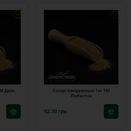
ТМ Деко
Сухарі панірувальні 1кг ТМ
Любисток
92.30 грн.