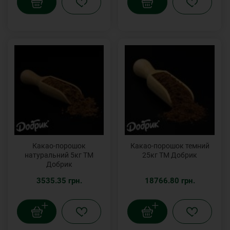
Какао-порошок
Какао-порошок темний
натуральний 5кг ТМ
25кг ТМ Добрик
Добрик
3535.35 грн.
18766.80 грн.