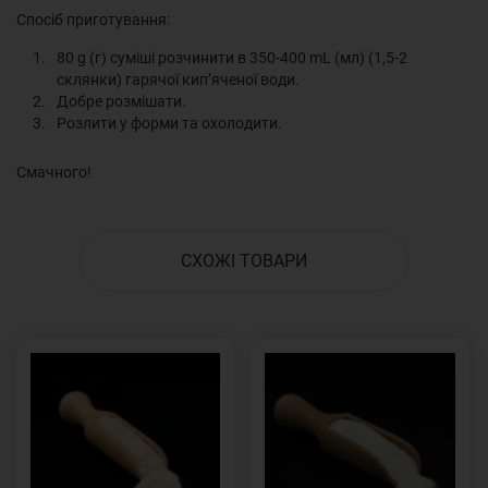
Спосіб приготування:
80 g (г) суміші розчинити в 350-400 mL (мл) (1,5-2
склянки) гарячої кип’яченої води.
Добре розмішати.
Розлити у форми та охолодити.
Смачного!
СХОЖІ ТОВАРИ