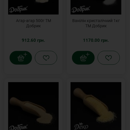
Агар-агар 500г ТМ
Ванілін кристалічний 1кг
Добрик
ТМ Добрик
912.60 грн.
1170.00 грн.