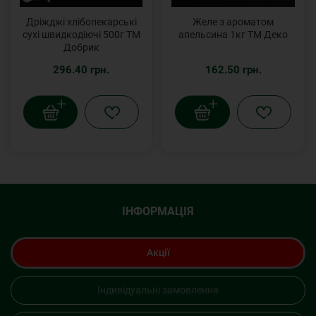
Дріжджі хлібопекарські
Желе з ароматом
сухі швидкодіючі 500г ТМ
апельсина 1кг ТМ Деко
Добрик
296.40 грн.
162.50 грн.
ІНФОРМАЦІЯ
Акції
Індивідуальні замовлення