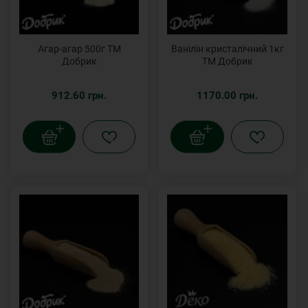
Агар-агар 500г ТМ
Ванілін кристалічний 1кг
Добрик
ТМ Добрик
912.60 грн.
1170.00 грн.