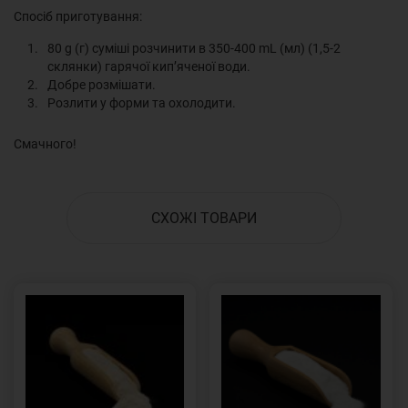
Спосіб приготування:
80 g (г) суміші розчинити в 350-400 mL (мл) (1,5-2
склянки) гарячої кип’яченої води.
Добре розмішати.
Розлити у форми та охолодити.
Смачного!
СХОЖІ ТОВАРИ