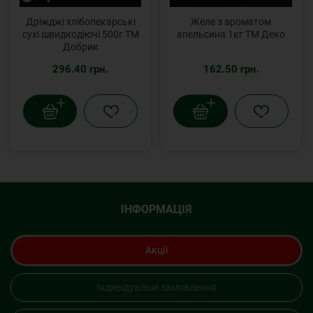
Дріжджі хлібопекарські
Желе з ароматом
сухі швидкодіючі 500г ТМ
апельсина 1кг ТМ Деко
Добрик
296.40 грн.
162.50 грн.
ІНФОРМАЦІЯ
Акції
Індивідуальні замовлення