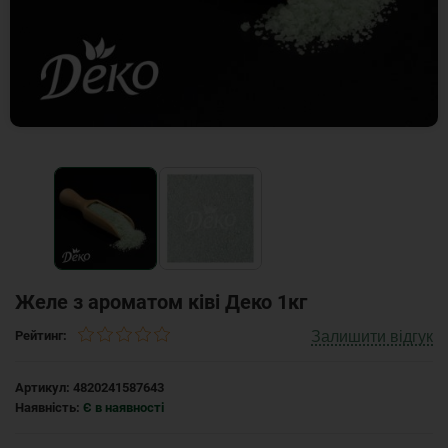
Желе з ароматом ківі Деко 1кг
Залишити відгук
Рейтинг:
Артикул:
4820241587643
Наявність:
Є в наявності