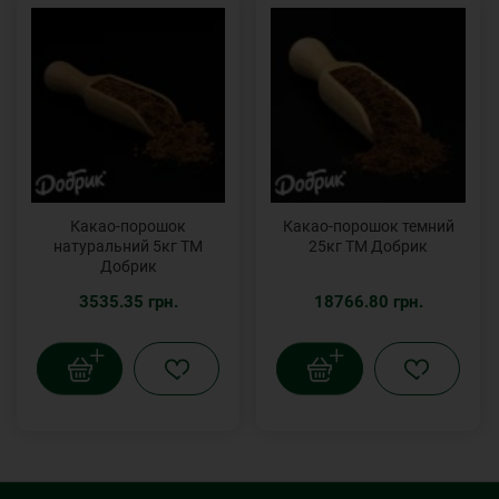
Какао-порошок
Какао-порошок темний
натуральний 5кг ТМ
25кг ТМ Добрик
Добрик
3535.35 грн.
18766.80 грн.