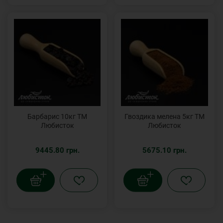
Барбарис 10кг ТМ
Гвоздика мелена 5кг ТМ
Любисток
Любисток
9445.80 грн.
5675.10 грн.