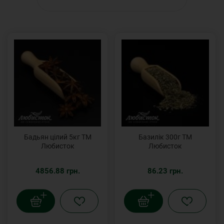
Бадьян цілий 5кг ТМ
Базилік 300г ТМ
Любисток
Любисток
4856.88 грн.
86.23 грн.