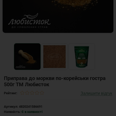
Приправа до моркви по-корейськи гостра
500г ТМ Любисток
Залишити відгук
Рейтинг:
Артикул:
4820241586691
Наявність:
Є в наявності