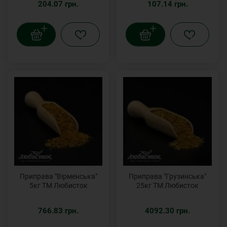
204.07 грн.
107.14 грн.
Приправа "Вірменська"
Приправа "Грузинська"
5кг ТМ Любисток
25кг ТМ Любисток
766.83 грн.
4092.30 грн.