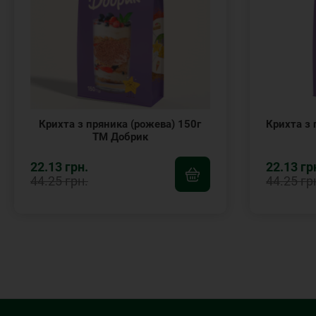
Крихта з пряника (рожева) 150г
Крихта з
ТМ Добрик
22.13 грн.
22.13 гр
44.25 грн.
44.25 гр