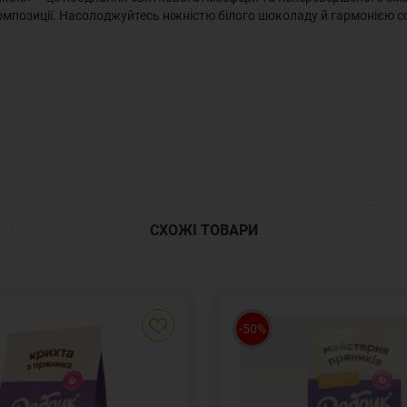
омпозиції. Насолоджуйтесь ніжністю білого шоколаду й гармонією с
СХОЖІ ТОВАРИ
-50%