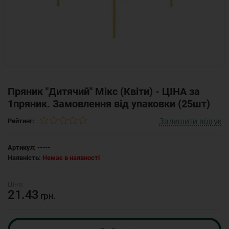
Пряник "Дитячий" Мікс (Квіти) - ЦІНА за
1пряник. Замовлення від упаковки (25шт)
Залишити відгук
Рейтинг:
Артикул:
-----
Наявність:
Немає в наявності
21.43
грн.