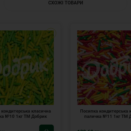
СХОЖІ ТОВАРИ
 кондитерська класична
Посипка кондитерська 
ка №10 1кг ТМ Добрик
паличка №11 1кг ТМ 