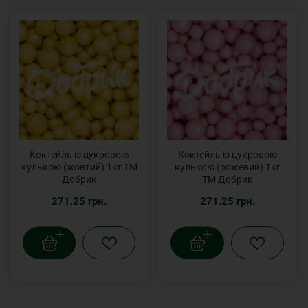
Коктейль із цукровою
Коктейль із цукровою
кулькою (жовтий) 1кг ТМ
кулькою (рожевий) 1кг
Добрик
ТМ Добрик
271.25 грн.
271.25 грн.