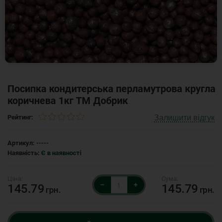
Посипка кондитерська перламутрова кругла
коричнева 1кг ТМ Добрик
Залишити відгук
Рейтинг:
Артикул:
-----
Наявність:
Є в наявності
–
+
145.79
145.79
грн.
грн.