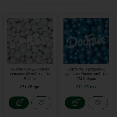
Коктейль із цукровою
Коктейль із цукровою
кулькою (білий) 1кг ТМ
кулькою (блакитний) 1кг
Добрик
ТМ Добрик
271.25 грн.
271.25 грн.