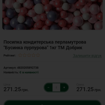
Посипка кондитерська перламутрова
"Бусинка пурпурова" 1кг ТМ Добрик
Залишити відгук
Рейтинг:
Артикул:
4820205892738
Наявність:
Є в наявності
–
+
271.25
271.25
грн.
грн.