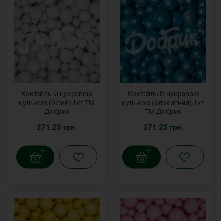
Коктейль із цукровою
Коктейль із цукровою
кулькою (білий) 1кг ТМ
кулькою (блакитний) 1кг
Добрик
ТМ Добрик
271.25 грн.
271.25 грн.