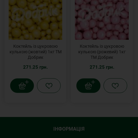
Коктейль із цукровою
Коктейль із цукровою
кулькою (жовтий) 1кг ТМ
кулькою (рожевий) 1кг
Добрик
ТМ Добрик
271.25 грн.
271.25 грн.
ІНФОРМАЦІЯ