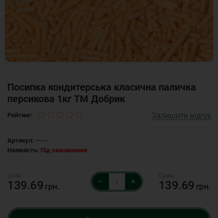
Посипка кондитерська класична паличка
персикова 1кг ТМ Добрик
Залишити відгук
Рейтинг:
Артикул:
-----
Наявність:
Під замовлення
–
+
139.69
139.69
грн.
грн.