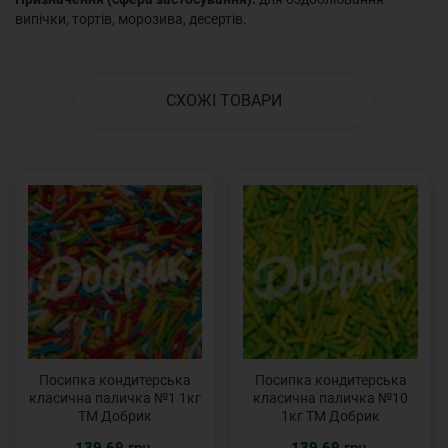
випічки, тортів, морозива, десертів.
СХОЖІ ТОВАРИ
Посипка кондитерська
Посипка кондитерська
класична паличка №1 1кг
класична паличка №10
ТМ Добрик
1кг ТМ Добрик