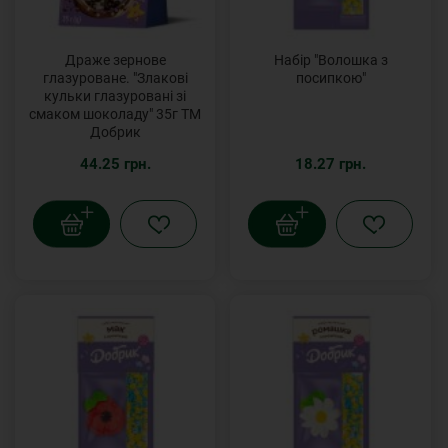
Драже зернове
Набір "Волошка з
глазуроване. "Злакові
посипкою"
кульки глазуровані зі
смаком шоколаду" 35г ТМ
Добрик
44.25 грн.
18.27 грн.