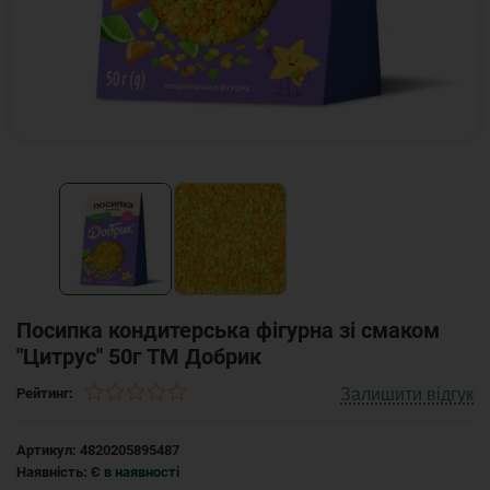
Посипка кондитерська фігурна зі смаком
"Цитрус" 50г ТМ Добрик
Залишити відгук
Рейтинг:
Артикул:
4820205895487
Наявність:
Є в наявності