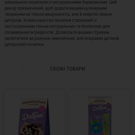
унікальною посипкою з натуральними барвниками. Цей
декор призначений, щоб додати вашим кулінарним
творінням не тільки вишуканість, але й енергію свіжих
цитрусів. Кожен кристал посипки створений із
застосуванням тільки натуральних та безпечних для
споживання інгредієнтів. Дозвольте вашим стравам
засвітитися за рахунок невеличких, але яскравих дотиків
цитрусової посипки.
СХОЖІ ТОВАРИ