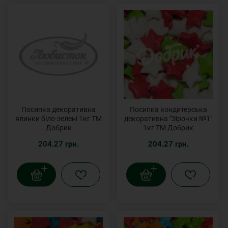
Посипка декоративна
Посипка кондитерська
ялинки біло-зелені 1кг ТМ
декоративна "Зірочки №1"
Добрик
1кг ТМ Добрик
204.27 грн.
204.27 грн.