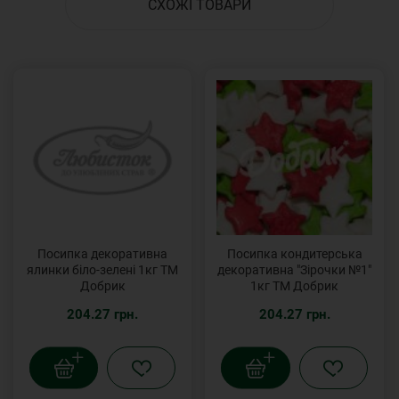
СХОЖІ ТОВАРИ
Посипка декоративна
Посипка кондитерська
ялинки біло-зелені 1кг ТМ
декоративна "Зірочки №1"
Добрик
1кг ТМ Добрик
204.27 грн.
204.27 грн.