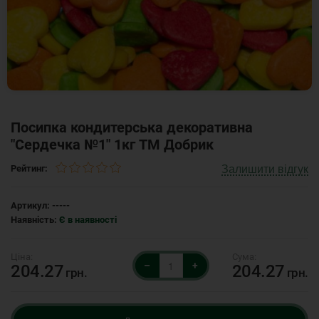
Посипка кондитерська декоративна
"Сердечка №1" 1кг ТМ Добрик
Залишити відгук
Рейтинг:
Артикул:
-----
Наявність:
Є в наявності
–
+
204.27
204.27
грн.
грн.