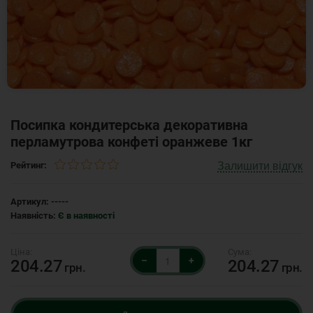
Посипка кондитерська декоративна
перламутрова конфеті оранжеве 1кг
Залишити відгук
Рейтинг:
Артикул:
-----
Наявність:
Є в наявності
–
+
204.27
204.27
грн.
грн.