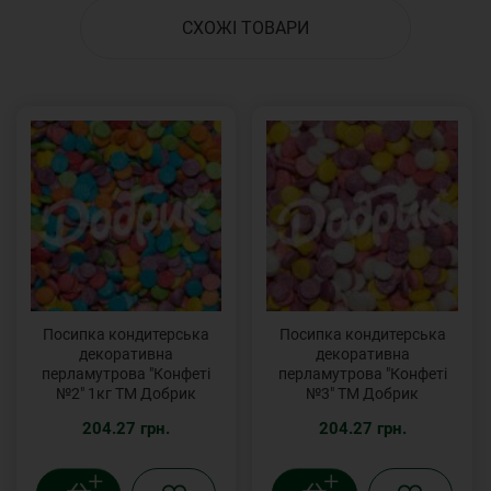
СХОЖІ ТОВАРИ
Посипка кондитерська
Посипка кондитерська
декоративна
декоративна
перламутрова "Конфеті
перламутрова "Конфеті
№2" 1кг ТМ Добрик
№3" ТМ Добрик
204.27 грн.
204.27 грн.