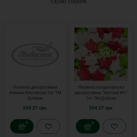
СХОЖІ ТОВАРИ
Посипка декоративна
Посипка кондитерська
ялинки біло-зелені 1кг ТМ
декоративна "Зірочки №1"
Добрик
1кг ТМ Добрик
204.27 грн.
204.27 грн.