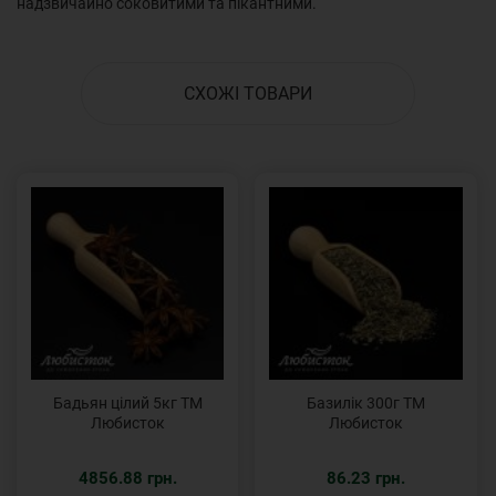
надзвичайно соковитими та пікантними.
СХОЖІ ТОВАРИ
Бадьян цілий 5кг ТМ
Базилік 300г ТМ
Любисток
Любисток
4856.88 грн.
86.23 грн.