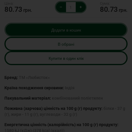
–
+
80.73
80.73
грн.
грн.
Додати в кошик
В обрані
Купити в один клік
Бренд:
ТМ «Любисток»
Країна походження сировини:
Індія
Пакувальний матеріал:
комбінований поліетилен
Поживна (харчова) цінність на 100 g (г) продукту:
білки - 37 g
(г), жири - 11 g (г), вуглеводи - 32 g (г)
Енергетична цінність (калорійність) на 100 g (г) продукту:
1580 kJ (кДж) (378 kcal (ккал))