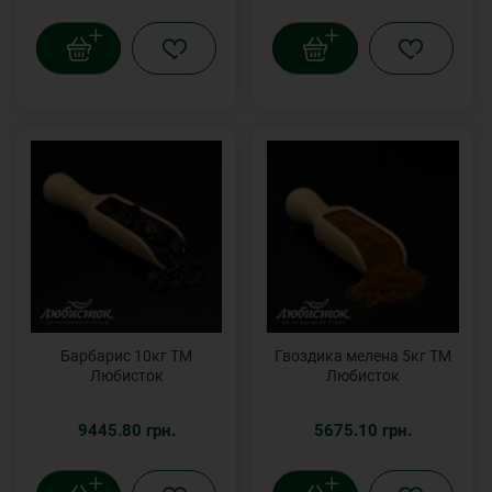
Барбарис 10кг ТМ
Гвоздика мелена 5кг ТМ
Любисток
Любисток
9445.80 грн.
5675.10 грн.