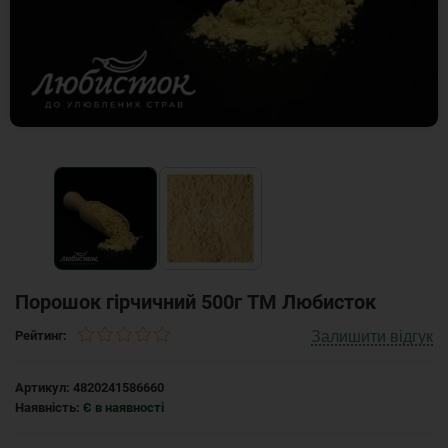
Порошок гірчичний 500г ТМ Любисток
Залишити відгук
Рейтинг:
Артикул:
4820241586660
Наявність:
Є в наявності