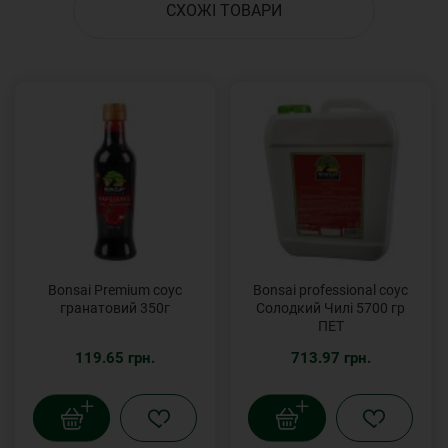
СХОЖІ ТОВАРИ
Bonsai Premium соус
Bonsai professional соус
гранатовий 350г
Солодкий Чилі 5700 гр
ПЕТ
119.65 грн.
713.97 грн.