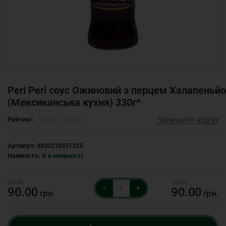
Peri Peri соус Ожиновий з перцем Халапеньйо
(Мексиканська кухня) 330г*
Залишити відгук
Рейтинг:
Артикул:
4820210551323
Наявність:
Є в наявності
–
+
90.00
90.00
грн.
грн.