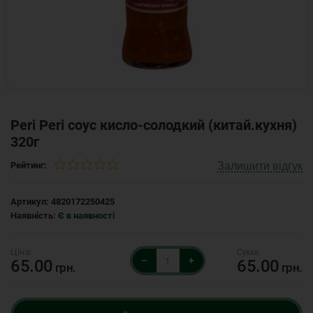
Peri Peri соус кисло-солодкий (китай.кухня)
320г
Залишити відгук
Рейтинг:
Артикул:
4820172250425
Наявність:
Є в наявності
–
+
65.00
65.00
грн.
грн.