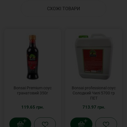
СХОЖІ ТОВАРИ
Bonsai Premium соус
Bonsai professional соус
гранатовий 350г
Солодкий Чилі 5700 гр
ПЕТ
119.65 грн.
713.97 грн.