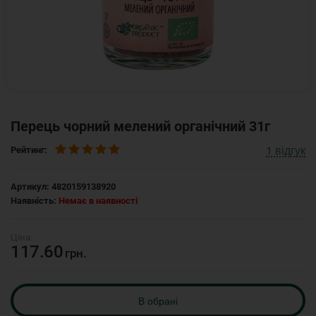
Перець чорний мелений органічний 31г
1
відгук
Рейтинг:
Артикул:
4820159138920
Наявність:
Немає в наявності
117.60
грн.
В обрані