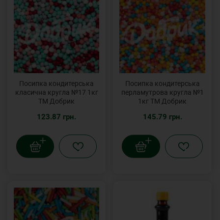
Посипка кондитерська
Посипка кондитерська
класична кругла №17 1кг
перламутрова кругла №1
ТМ Добрик
1кг ТМ Добрик
123.87 грн.
145.79 грн.