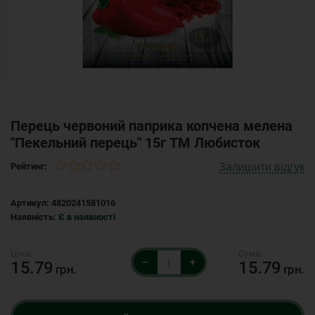
Перець червоний паприка копчена мелена
"Пекельний перець" 15г ТМ Любисток
Залишити відгук
Рейтинг:
Артикул:
4820241581016
Наявність:
Є в наявності
–
+
15.79
15.79
грн.
грн.