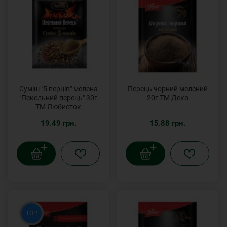
Суміш "5 перців" мелена
Перець чорний мелений
"Пекельний перець" 30г
20г ТМ Деко
ТМ Любисток
19.49 грн.
15.88 грн.
TOP