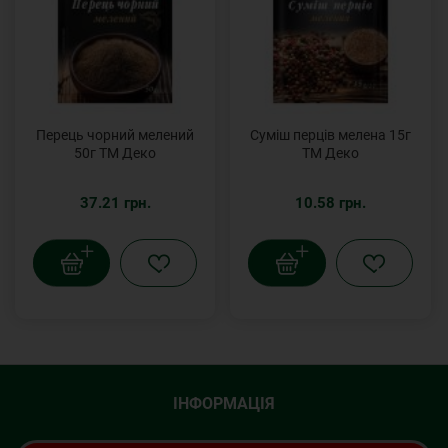
Перець чорний мелений
Суміш перців мелена 15г
50г ТМ Деко
ТМ Деко
37.21 грн.
10.58 грн.
ІНФОРМАЦІЯ