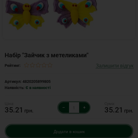
Набір "Зайчик з метеликами"
Залишити відгук
Рейтинг:
Артикул:
4820205899805
Наявність:
Є в наявності
–
+
35.21
35.21
грн.
грн.
Додати в кошик