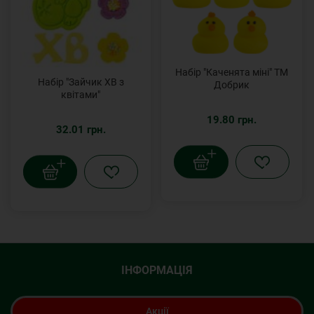
Набір "Каченята міні" ТМ
Набір "Зайчик ХВ з
Добрик
квітами"
19.80 грн.
32.01 грн.
ІНФОРМАЦІЯ
Акції