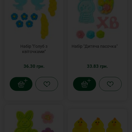
Набір "Голуб з
Набір "Дитяча пасочка"
квіточками"
36.30 грн.
33.83 грн.