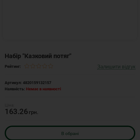
Набір "Казковий потяг"
Залишити відгук
Рейтинг:
Артикул:
4820159132157
Наявність:
Немає в наявності
163.26
грн.
В обрані