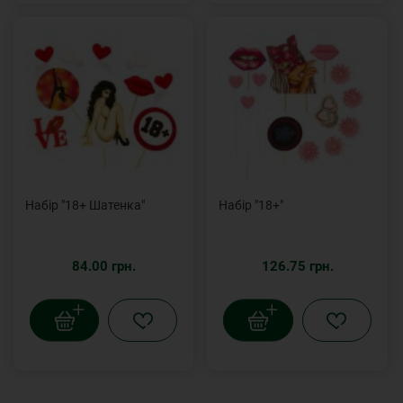
Набір "18+ Шатенка"
Набір "18+"
84.00 грн.
126.75 грн.