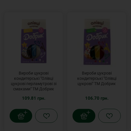
Вироби цукрові
Вироби цукрові
кондитерські "Олівці
кондитерські "Олівці
цукрові перламутрові зі
цукрові" ТМ Добрик
смаками" ТМ Добрик
109.81 грн.
106.70 грн.