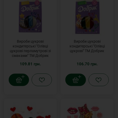
Вироби цукрові
Вироби цукрові
кондитерські "Олівці
кондитерські "Олівці
цукрові перламутрові зі
цукрові" ТМ Добрик
смаками" ТМ Добрик
109.81 грн.
106.70 грн.