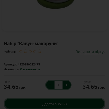
Набір "Кавун-макаруни"
Залишити відгук
Рейтинг:
Артикул:
4820286022475
Наявність:
Є в наявності
–
+
34.65
34.65
грн.
грн.
Додати в кошик