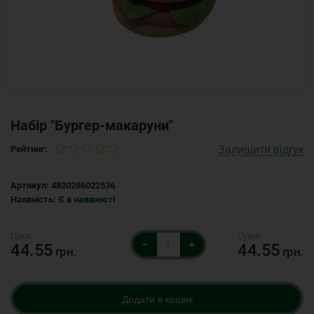
Набір "Бургер-макаруни"
Залишити відгук
Рейтинг:
Артикул:
4820286022536
Наявність:
Є в наявності
–
+
44.55
44.55
грн.
грн.
Додати в кошик