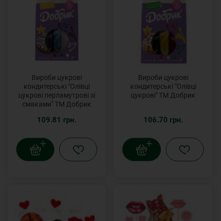
Вироби цукрові
Вироби цукрові
кондитерські "Олівці
кондитерські "Олівці
цукрові перламутрові зі
цукрові" ТМ Добрик
смаками" ТМ Добрик
109.81 грн.
106.70 грн.