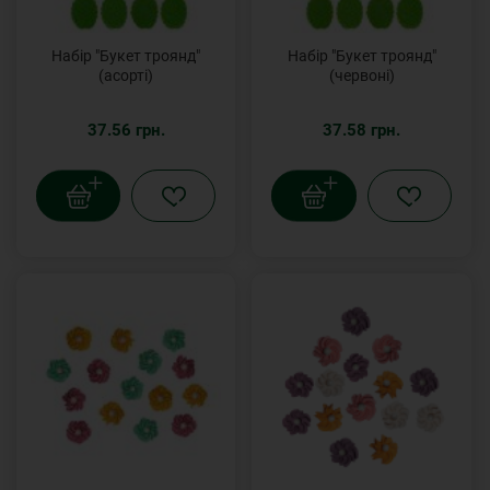
Набір "Букет троянд"
Набір "Букет троянд"
(асорті)
(червоні)
37.56 грн.
37.58 грн.