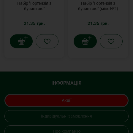
Набір "Гортензія з
Набір "Гортензія з
бусинкою"
бусинкою" (мікс №2)
21.35 грн.
21.35 грн.
ІНФОРМАЦІЯ
Акції
Індивідуальні замовлення
Про компанію