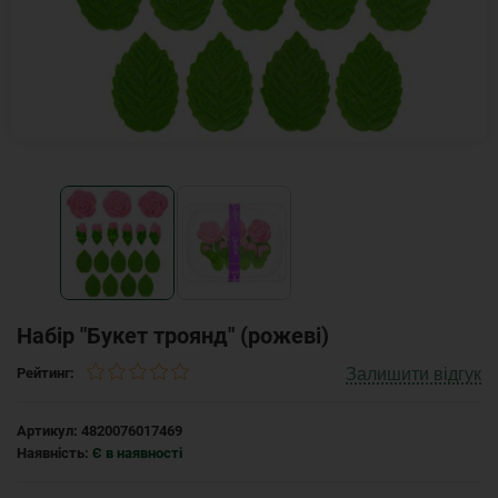
Набір "Букет троянд" (рожеві)
Залишити відгук
Рейтинг:
Артикул:
4820076017469
Наявність:
Є в наявності