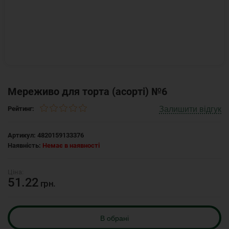
Мереживо для торта (асорті) №6
Залишити відгук
Рейтинг:
Артикул:
4820159133376
Наявність:
Немає в наявності
51.22
грн.
В обрані