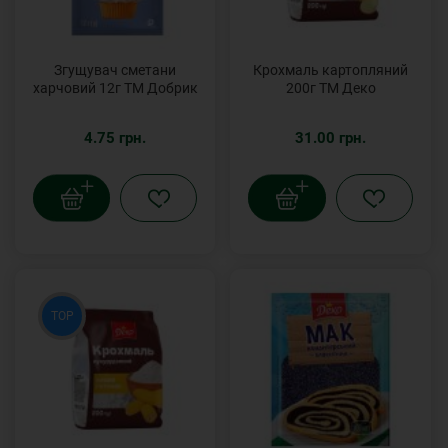
Згущувач сметани
Крохмаль картопляний
харчовий 12г ТМ Добрик
200г ТМ Деко
4.75 грн.
31.00 грн.
TOP