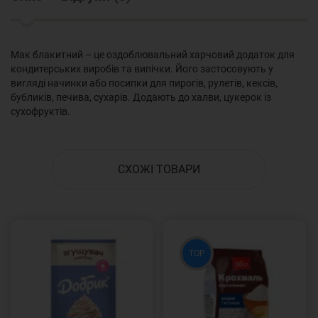
Мак блакитний – це оздоблювальний харчовий додаток для
кондитерських виробів та випічки. Його застосовують у
вигляді начинки або посипки для пирогів, рулетів, кексів,
бубликів, печива, сухарів. Додають до халви, цукерок із
сухофруктів.
СХОЖІ ТОВАРИ
TOP