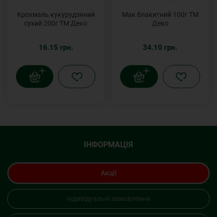
Крохмаль кукурудзяний
Мак блакитний 100г ТМ
сухий 200г ТМ Деко
Деко
16.15 грн.
34.10 грн.
ІНФОРМАЦІЯ
Акції
Індивідуальні замовлення