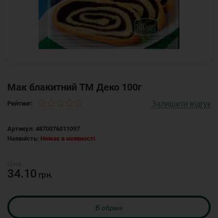
Мак блакитний ТМ Деко 100г
Залишити відгук
Рейтинг:
Артикул:
4870076011097
Наявність:
Немає в наявності
34.10
грн.
В обрані