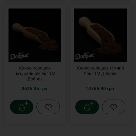
Какао-порошок
Какао-порошок темний
натуральний 5кг ТМ
25кг ТМ Добрик
Добрик
3535.35 грн.
18766.80 грн.