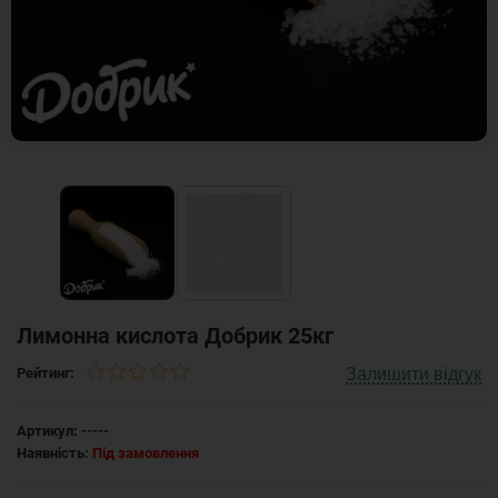
Лимонна кислота Добрик 25кг
Залишити відгук
Рейтинг:
Артикул:
-----
Наявність:
Під замовлення