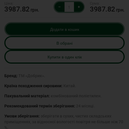
–
+
3987.82
3987.82
грн.
грн.
Додати в кошик
В обрані
Купити в один клік
Бренд:
ТМ «Добрик».
Країна походження сировини:
Китай.
Пакувальний матеріал:
комбінований поліетилен.
Рекомендований термін зберігання:
24 місяці.
Умови зберігання:
зберігати в сухих, чистих складських
приміщеннях, за відносної вологості повітря не більше ніж 70
%.