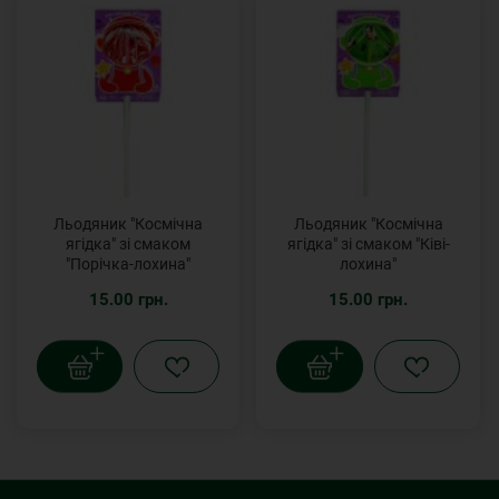
Льодяник "Космічна
Льодяник "Космічна
ягідка" зі смаком
ягідка" зі смаком "Ківі-
"Порічка-лохина"
лохина"
15.00 грн.
15.00 грн.