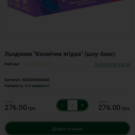
Льодяник "Космічна ягідка" (шоу-бокс)
Залишити відгук
Рейтинг:
Артикул:
4820205892882
Наявність:
Є в наявності
–
+
276.00
276.00
грн.
грн.
Додати в кошик