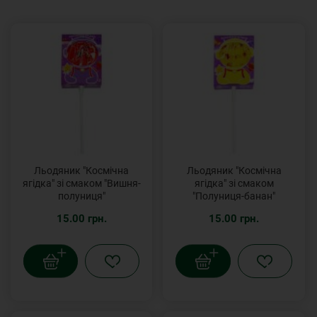
Льодяник "Космічна
Льодяник "Космічна
ягідка" зі смаком "Вишня-
ягідка" зі смаком
полуниця"
"Полуниця-банан"
15.00 грн.
15.00 грн.