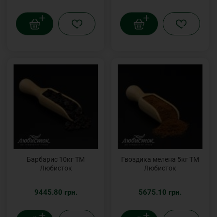
Барбарис 10кг ТМ
Гвоздика мелена 5кг ТМ
Любисток
Любисток
9445.80 грн.
5675.10 грн.