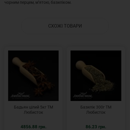
чорним перцем, м’ятою, базиліком.
СХОЖІ ТОВАРИ
Бадьян цілий 5кг ТМ
Базилік 300г ТМ
Любисток
Любисток
4856.88 грн.
86.23 грн.