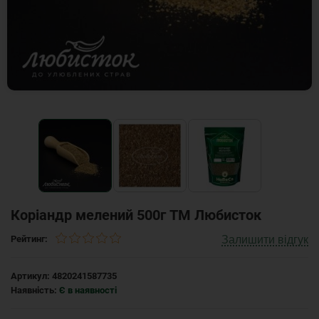
Коріандр мелений 500г ТМ Любисток
Залишити відгук
Рейтинг:
Артикул:
4820241587735
Наявність:
Є в наявності