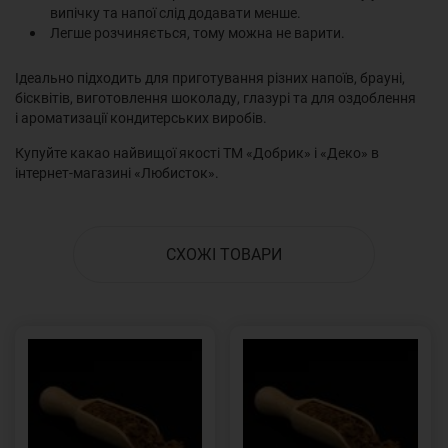
випічку та напої слід додавати менше.
Легше розчиняється, тому можна не варити.
Ідеально підходить для приготування різних напоїв, брауні,
бісквітів, виготовлення шоколаду, глазурі та для оздоблення
і ароматизації кондитерських виробів.
Купуйте какао найвищої якості ТМ «Добрик» і «Деко» в
інтернет-магазині «Любисток».
СХОЖІ ТОВАРИ