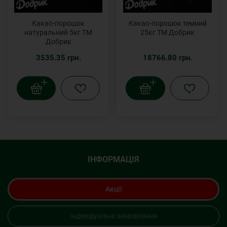
Какао-порошок
Какао-порошок темний
натуральний 5кг ТМ
25кг ТМ Добрик
Добрик
3535.35 грн.
18766.80 грн.
ІНФОРМАЦІЯ
Акції
Індивідуальні замовлення