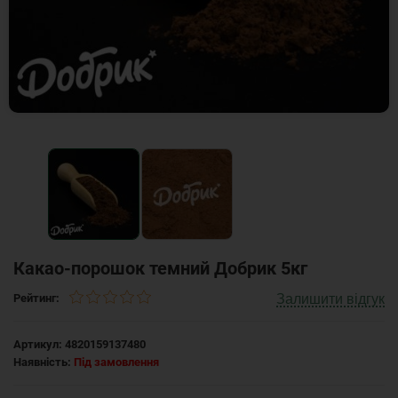
Какао-порошок темний Добрик 5кг
Залишити відгук
Рейтинг:
Артикул:
4820159137480
Наявність:
Під замовлення